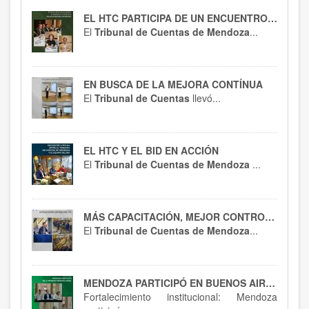
EL HTC PARTICIPA DE UN ENCUENTRO CLAVE
El
Tribunal de Cuentas de Mendoza
...
EN BUSCA DE LA MEJORA CONTÍNUA
El
Tribunal de Cuentas
llevó...
EL HTC Y EL BID EN ACCIÓN
El
Tribunal de Cuentas de Mendoza
...
MÁS CAPACITACIÓN, MEJOR CONTROL : EL HTC SE ACTUALIZA EN RT 54
El
Tribunal de Cuentas de Mendoza
...
MENDOZA PARTICIPÓ EN BUENOS AIRES : SPTCRA
Fortalecimiento institucional: Mendoza