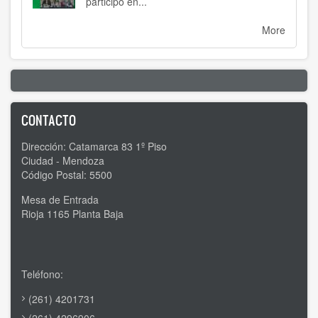
participó en...
More
CONTACTO
Dirección: Catamarca 83 1º Piso
Ciudad - Mendoza
Código Postal: 5500
Mesa de Entrada
Rioja 1165 Planta Baja
Teléfono:
(261) 4201731