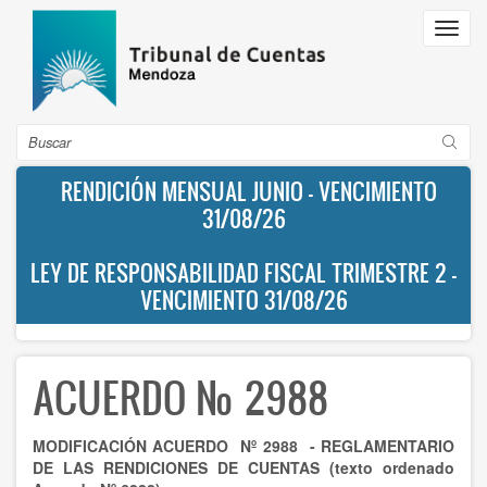
Pasar
Toggl
al
navig
contenido
principal
Buscar
RENDICIÓN MENSUAL JUNIO - VENCIMIENTO
31/08/26
LEY DE RESPONSABILIDAD FISCAL TRIMESTRE 2 -
VENCIMIENTO 31/08/26
ACUERDO Nº 2988
MODIFICACIÓN ACUERDO Nº 2988 - REGLAMENTARIO
DE LAS RENDICIONES DE CUENTAS (texto ordenado