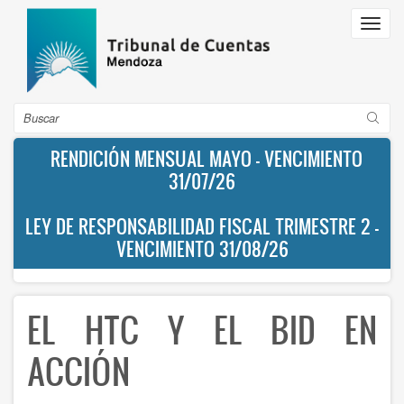
Pasar
Toggl
al
navig
contenido
principal
Buscar
RENDICIÓN MENSUAL MAYO - VENCIMIENTO
31/07/26
LEY DE RESPONSABILIDAD FISCAL TRIMESTRE 2 -
VENCIMIENTO 31/08/26
EL HTC Y EL BID EN
ACCIÓN