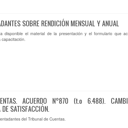
ADANTES SOBRE RENDICIÓN MENSUAL Y ANUAL
a disponible el material de la presentación y el formulario que acr
a capacitación.
ENTAS. ACUERDO N°870 (t.o 6.488). CAMB
 DE SATISFACCIÓN.
cuentadantes del Tribunal de Cuentas.