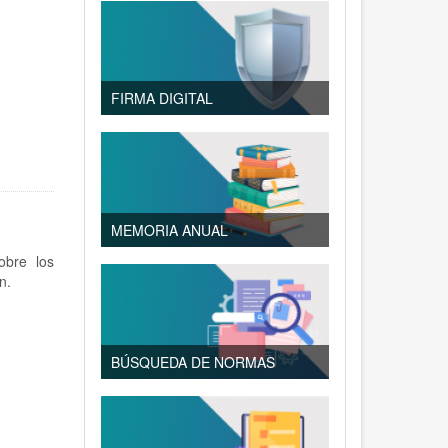
FIRMA DIGITAL
MEMORIA ANUAL
bre los
n.
BÚSQUEDA DE NORMAS