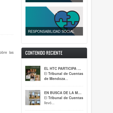
RESPONSABILIDAD SOCIAL
obre las
CONTENIDO RECIENTE
EL HTC PARTICIPA DE UN ENCUENTRO CLAVE
El
Tribunal de Cuentas
de Mendoza
...
EN BUSCA DE LA MEJORA CONTÍNUA
El
Tribunal de Cuentas
llevó...