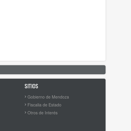
SITIOS
Gobierno de Mendoza
Fiscalia de Estado
Otros de Interés