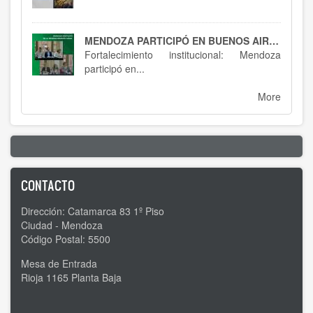
MENDOZA PARTICIPÓ EN BUENOS AIRES : SPTCRA
Fortalecimiento institucional: Mendoza
participó en...
More
CONTACTO
Dirección: Catamarca 83 1º Piso
Ciudad - Mendoza
Código Postal: 5500
Mesa de Entrada
Rioja 1165 Planta Baja