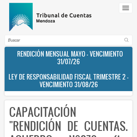
Pasar
Toggl
al
navig
contenido
principal
Buscar
RENDICIÓN MENSUAL MAYO - VENCIMIENTO
31/07/26
LEY DE RESPONSABILIDAD FISCAL TRIMESTRE 2 -
VENCIMIENTO 31/08/26
CAPACITACIÓN
"RENDICIÓN DE CUENTAS.