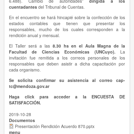
6.488). Cambio de autoridades”
dirigida a los
cuentadantes
del Tribunal de Cuentas.
En el encuentro se hará hincapié sobre la confección de los
estados contables que tienen que presentar los
responsables, mucho de los cuales corresponden a la
rendición anual y mensual.
El Taller será a las
8.30 hs en el Aula Magna de la
Facultad de Ciencias Económicas (UNCuyo).
La
invitación fue remitida a los correos personales de los
responsables que deben asistir a dicha capacitación por
cada organismo.
Se solicita confirmar su asistencia al correo
cap-
tc@mendoza.gov.ar
Haga click para acceder a la
ENCUESTA DE
SATISFACCIÓN
.
2019-10-28
Documentos
Presentación Rendición Acuerdo 870.pptx
menu