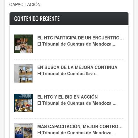
CAPACITACIÓN
CONTENIDO RECIENTE
EL HTC PARTICIPA DE UN ENCUENTRO CLAVE
El
Tribunal de Cuentas de Mendoza
...
EN BUSCA DE LA MEJORA CONTÍNUA
El
Tribunal de Cuentas
llevó...
EL HTC Y EL BID EN ACCIÓN
El
Tribunal de Cuentas de Mendoza
...
MÁS CAPACITACIÓN, MEJOR CONTROL : EL HTC SE ACTUALIZA EN RT 54
El
Tribunal de Cuentas de Mendoza
...