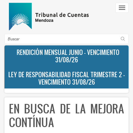
Pasar
Toggl
al
navig
contenido
principal
Buscar
RENDICIÓN MENSUAL JUNIO - VENCIMIENTO
31/08/26
LEY DE RESPONSABILIDAD FISCAL TRIMESTRE 2 -
VENCIMIENTO 31/08/26
EN BUSCA DE LA MEJORA
CONTÍNUA