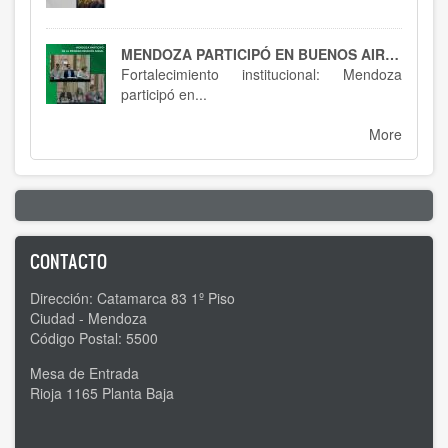
MENDOZA PARTICIPÓ EN BUENOS AIRES : SPTCRA
Fortalecimiento institucional: Mendoza
participó en...
More
CONTACTO
Dirección: Catamarca 83 1º Piso
Ciudad - Mendoza
Código Postal: 5500
Mesa de Entrada
Rioja 1165 Planta Baja