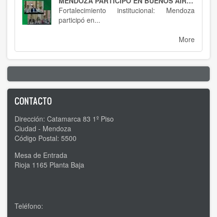
MENDOZA PARTICIPÓ EN BUENOS AIRES : SPTCRA
Fortalecimiento institucional: Mendoza
participó en...
More
CONTACTO
Dirección: Catamarca 83 1º Piso
Ciudad - Mendoza
Código Postal: 5500
Mesa de Entrada
Rioja 1165 Planta Baja
Teléfono: