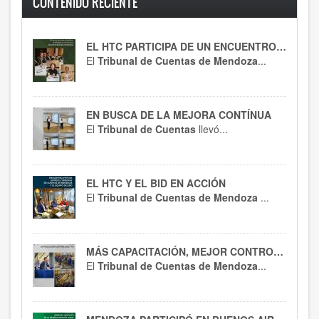
CONTENIDO RECIENTE
EL HTC PARTICIPA DE UN ENCUENTRO CLAVE
El
Tribunal de Cuentas de Mendoza
...
EN BUSCA DE LA MEJORA CONTÍNUA
El
Tribunal de Cuentas
llevó...
EL HTC Y EL BID EN ACCIÓN
El
Tribunal de Cuentas de Mendoza
...
MÁS CAPACITACIÓN, MEJOR CONTROL : EL HTC SE ACTUALIZA EN RT 54
El
Tribunal de Cuentas de Mendoza
...