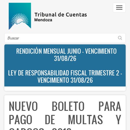
Pasar
Toggl
al
navig
contenido
principal
Buscar
RENDICIÓN MENSUAL JUNIO - VENCIMIENTO
31/08/26
LEY DE RESPONSABILIDAD FISCAL TRIMESTRE 2 -
VENCIMIENTO 31/08/26
NUEVO BOLETO PARA
PAGO DE MULTAS Y