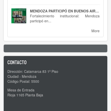
MENDOZA PARTICIPÓ EN BUENOS AIRES : SPTCRA
Fortalecimiento institucional: Mendoza
participó en...
More
CONTACTO
Dirección: Catamarca 83 1º Piso
Ciudad - Mendoza
Código Postal: 5500
Mesa de Entrada
Rioja 1165 Planta Baja