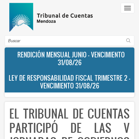
Pasar
Toggl
al
navig
contenido
principal
Buscar
RENDICIÓN MENSUAL JUNIO - VENCIMIENTO
31/08/26
LEY DE RESPONSABILIDAD FISCAL TRIMESTRE 2 -
VENCIMIENTO 31/08/26
EL TRIBUNAL DE CUENTAS
PARTICIPÓ DE LAS V