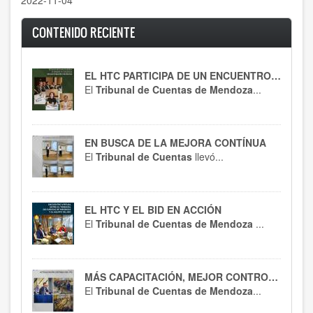
2022-11-04
CONTENIDO RECIENTE
EL HTC PARTICIPA DE UN ENCUENTRO CLAVE
El
Tribunal de Cuentas de Mendoza
...
EN BUSCA DE LA MEJORA CONTÍNUA
El
Tribunal de Cuentas
llevó...
EL HTC Y EL BID EN ACCIÓN
El
Tribunal de Cuentas de Mendoza
...
MÁS CAPACITACIÓN, MEJOR CONTROL : EL HTC SE ACTUALIZA EN RT 54
El
Tribunal de Cuentas de Mendoza
...