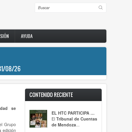
Buscar
ESIÓN
AYUDA
31/08/26
CONTENIDO RECIENTE
idad se
EL HTC PARTICIPA DE UN ENCUENTRO CLAVE
El
Tribunal de Cuentas
el Grupo
de Mendoza
...
 edición