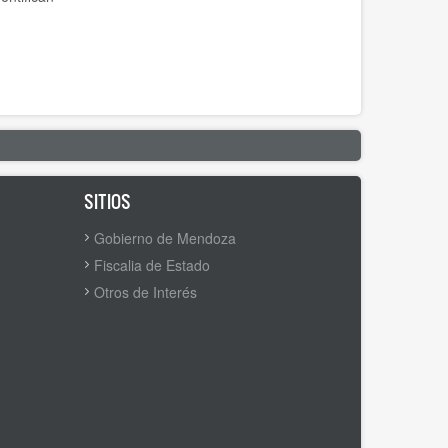
SITIOS
Gobierno de Mendoza
Fiscalia de Estado
Otros de Interés