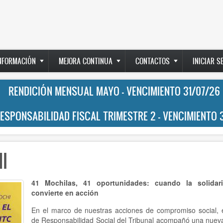
INFORMACIÓN
MEJORA CONTINUA
CONTACTOS
INICIAR S
RENDICIÓN MENSUAL MAYO - VENCIMIENTO 31/07/26
RESPONSABILIDAD FISCAL TRIMESTRE 2 - VENCIMIENTO 
I
41 Mochilas, 41 oportunidades: cuando la solidar
convierte en acción
En el marco de nuestras acciones de compromiso social, 
de Responsabilidad Social del Tribunal acompañó una nueva