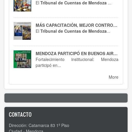
El
Tribunal de Cuentas de Mendoza
...
MÁS CAPACITACIÓN, MEJOR CONTROL : EL HTC SE ACTUALIZA EN RT 54
El
Tribunal de Cuentas de Mendoza
...
MENDOZA PARTICIPÓ EN BUENOS AIRES : SPTCRA
Fortalecimiento institucional: Mendoza
participó en...
More
CONTACTO
Dirección: Catamarca 83 1º Piso
Ciudad - Mendoza