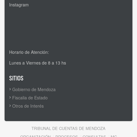
Instagram
Horario de Atención:
Lunes a Viernes de 8 a 13 hs
SITIOS
Gobierno de Mendoza
Fiscalia de Estado
Otros de Interés
TRIBUNAL DE CUENTAS DE MENDOZA
ORGANIZACIÓN
PROCESOS
CONSULTAS
MC