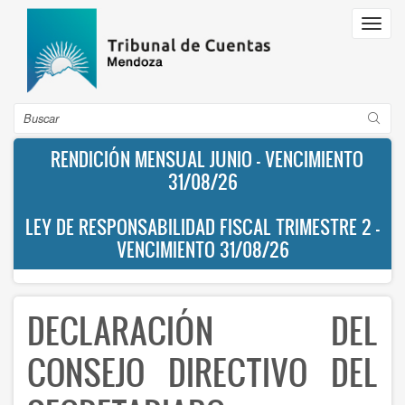
Pasar
Toggl
al
navig
contenido
principal
Buscar
RENDICIÓN MENSUAL JUNIO - VENCIMIENTO
31/08/26
LEY DE RESPONSABILIDAD FISCAL TRIMESTRE 2 -
VENCIMIENTO 31/08/26
DECLARACIÓN DEL
CONSEJO DIRECTIVO DEL