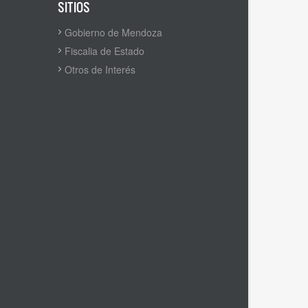
SITIOS
Gobierno de Mendoza
Fiscalia de Estado
Otros de Interés