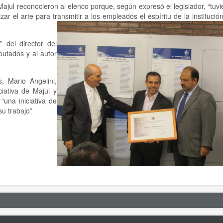
ajul reconocieron al elenco porque, según expresó el legislador, “tuv
zar el arte para transmitir a los empleados el espíritu de la instituci
 del director del
putados y al autor
, Mario Angelini,
ciativa de Majul y
“una iniciativa de
su trabajo”