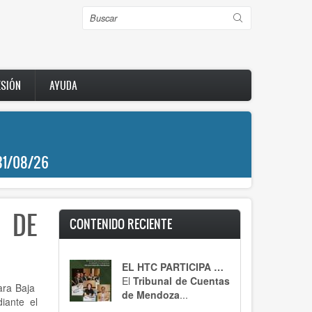
Buscar
ESIÓN
AYUDA
31/08/26
 DE
CONTENIDO RECIENTE
EL HTC PARTICIPA DE UN ENCUENTRO CLAVE
El
Tribunal de Cuentas
mara Baja
de Mendoza
...
iante el