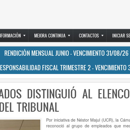
INFORMACIÓN
MEJORA CONTINUA
CONTACTOS
INICIAR S
RENDICIÓN MENSUAL JUNIO - VENCIMIENTO 31/08/26
RESPONSABILIDAD FISCAL TRIMESTRE 2 - VENCIMIENTO 
ADOS DISTINGUIÓ AL ELENCO
DEL TRIBUNAL
Por iniciativa de Néstor Majul (UCR), la Cá
reconoció al grupo de empleados que med