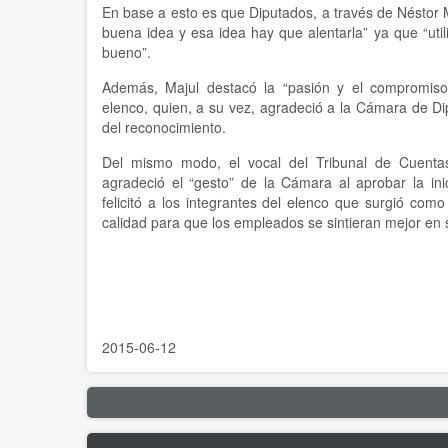
En base a esto es que Diputados, a través de Néstor M
buena idea y esa idea hay que alentarla” ya que “utili
bueno”.
Además, Majul destacó la “pasión y el compromiso”
elenco, quien, a su vez, agradeció a la Cámara de Di
del reconocimiento.
Del mismo modo, el vocal del Tribunal de Cuentas
agradeció el “gesto” de la Cámara al aprobar la ini
felicitó a los integrantes del elenco que surgió como 
calidad para que los empleados se sintieran mejor en 
2015-06-12