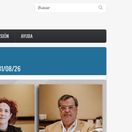
Buscar
ESIÓN
AYUDA
31/08/26