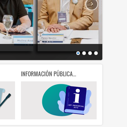
EN BUSCA
INFORMACIÓN PÚBLICA...