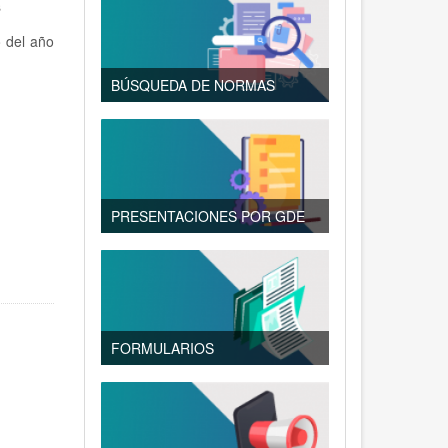
s
o del año
BÚSQUEDA DE NORMAS
PRESENTACIONES POR GDE
FORMULARIOS