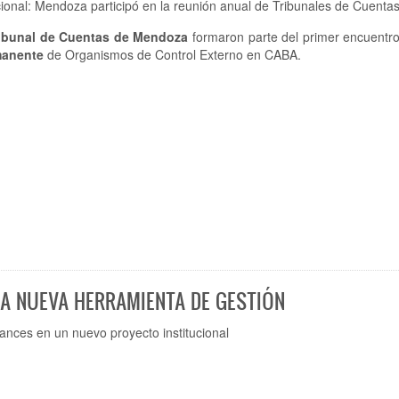
ucional: Mendoza participó en la reunión anual de Tribunales de Cuenta
ibunal de Cuentas de Mendoza
formaron parte del primer encuentr
manente
de Organismos de Control Externo en CABA.
A NUEVA HERRAMIENTA DE GESTIÓN
ances en un nuevo proyecto institucional