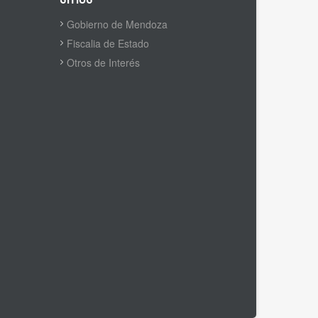
Gobierno de Mendoza
Fiscalia de Estado
Otros de Interés