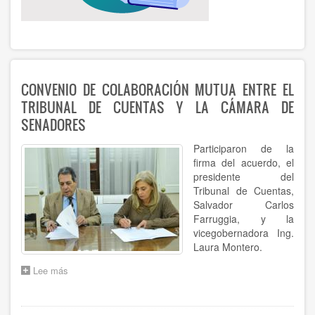
CONVENIO DE COLABORACIÓN MUTUA ENTRE EL
TRIBUNAL DE CUENTAS Y LA CÁMARA DE
SENADORES
Participaron de la
firma del acuerdo, el
presidente del
Tribunal de Cuentas,
Salvador Carlos
Farruggia, y la
vicegobernadora Ing.
Laura Montero.
Lee más
sobre
CONVENIO
DE
COLABORACIÓN