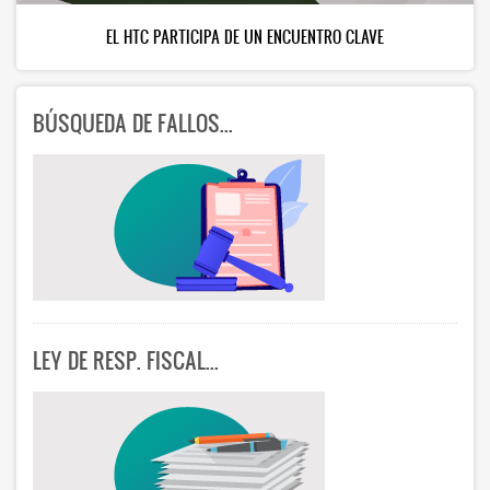
HTC PARTICIPA DE UN ENCUENTRO CLAVE
EN B
BÚSQUEDA DE FALLOS...
LEY DE RESP. FISCAL...