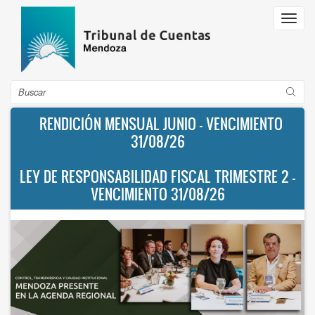
Pasar
Toggl
al
navig
contenido
principal
Buscar
RENDICIÓN MENSUAL JUNIO - VENCIMIENTO
31/08/26
LEY DE RESPONSABILIDAD FISCAL TRIMESTRE 2 -
VENCIMIENTO 31/08/26