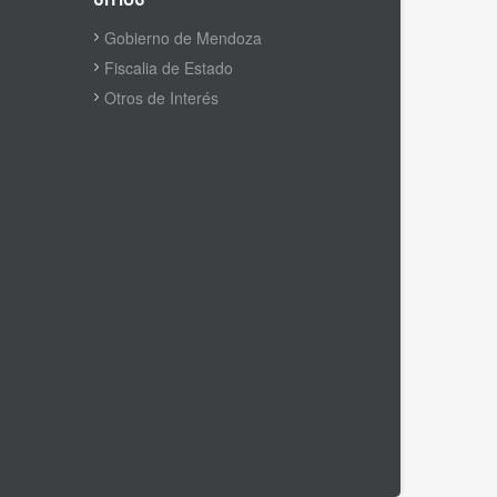
Gobierno de Mendoza
Fiscalia de Estado
Otros de Interés