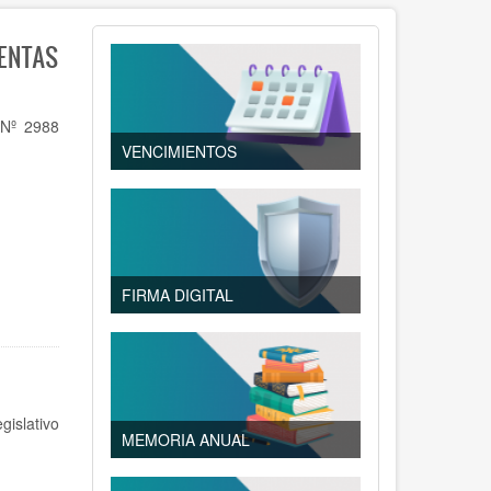
ENTAS
 Nº 2988
VENCIMIENTOS
FIRMA DIGITAL
islativo
MEMORIA ANUAL