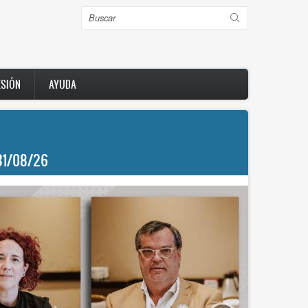
Buscar
ESIÓN
AYUDA
31/08/26