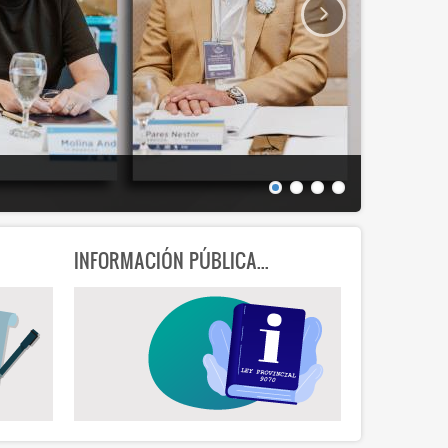
EN BUSCA
INFORMACIÓN PÚBLICA...