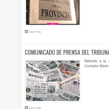
DESCENTRALIZADAS
II
Lee más
sobre
MEMORIA
ANUAL
2015
COMUNICADO DE PRENSA DEL TRIBUN
Referido a la 
Contador Mario
Lee más
sobre