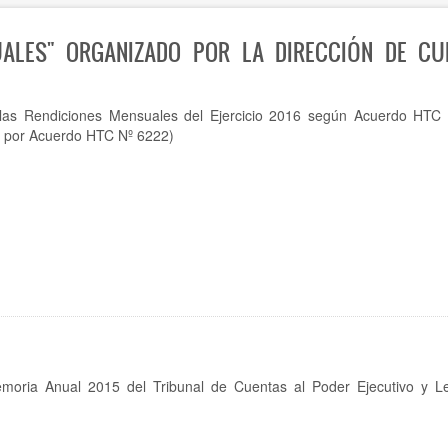
UALES" ORGANIZADO POR LA DIRECCIÓN DE CU
las Rendiciones Mensuales del Ejercicio 2016 según Acuerdo HTC
o por Acuerdo HTC Nº 6222)
moria Anual 2015 del Tribunal de Cuentas al Poder Ejecutivo y Leg